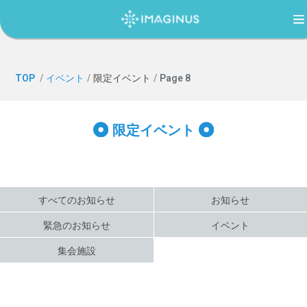
TOP
TOP
/
イベント
/
限定イベント
/
Page 8
IMAGINUS（イマジナス）について
限定イベント
利用案内・アクセス
すべてのお知らせ
お知らせ
過ごし方ガイド
緊急のお知らせ
イベント
集会施設
イベント