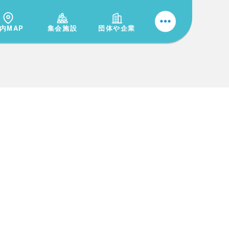
内MAP
集会施設
団体や企業