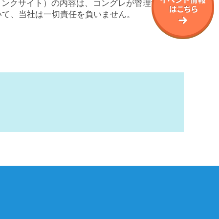
リンクサイト）の内容は、コングレが管理するも
いて、当社は一切責任を負いません。
S X
S Instagram
S LINE
S YouTube
い合わせ