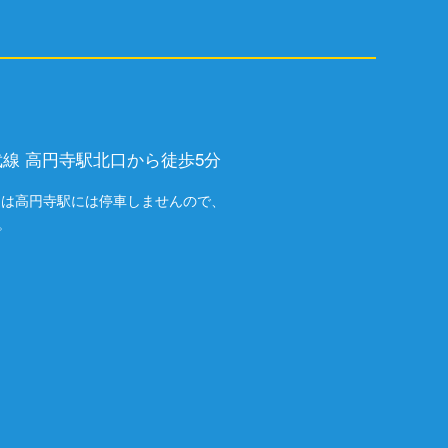
武線 高円寺駅北口から徒歩5分
速)は高円寺駅には停車しませんので、
。