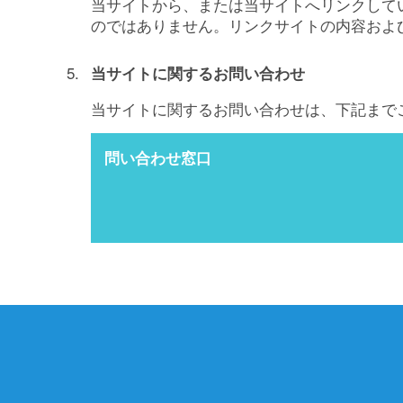
当サイトから、または当サイトへリンクして
イベントTOP
のではありません。リンクサイトの内容およ
科学体験ラボ
ワークショップ
当サイトに関するお問い合わせ
企画展
当サイトに関するお問い合わせは、下記まで
その他
問い合わせ窓口
開催中・これからのイベント
過去のイベント