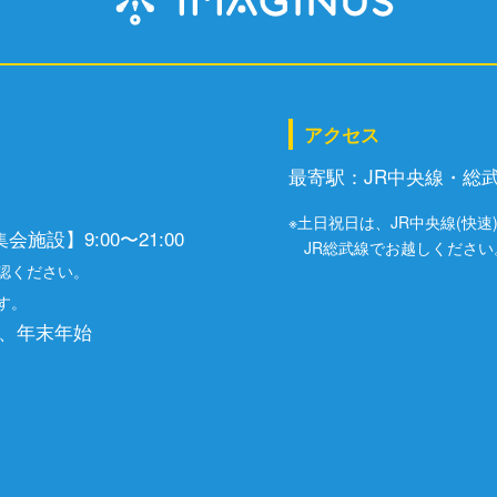
アクセス
最寄駅：JR中央線・総
※土日祝日は、JR中央線(快
施設】9:00〜21:00
JR総武線でお越しください
認ください。
す。
、年末年始