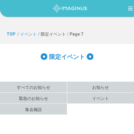
TOP
TOP
/
イベント
/
限定イベント
/
Page 7
IMAGINUS（イマジナス）について
限定イベント
利用案内・アクセス
すべてのお知らせ
お知らせ
過ごし方ガイド
緊急のお知らせ
イベント
集会施設
イベント