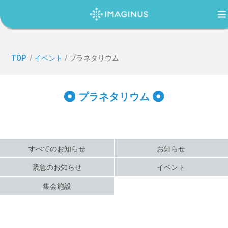
TOP
TOP
/
イベント
/
プラネタリウム
IMAGINUS（イマジナス）について
プラネタリウム
利用案内・アクセス
すべてのお知らせ
お知らせ
過ごし方ガイド
緊急のお知らせ
イベント
集会施設
イベント