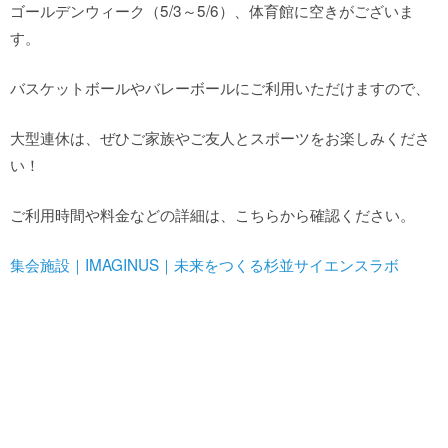
館内MAP
ゴールデンウィーク（5/3～5/6）、体育館に空きがございま
す。
施設の案内
バスケットボールやバレーボールにご利用いただけますので、
大型連休は、ぜひご家族やご友人とスポーツをお楽しみくださ
団体や企業利用に関するご案内
い！
お知らせ
ご利用時間や料金などの詳細は、こちらから確認ください。
集会施設｜IMAGINUS｜未来をつくる杉並サイエンスラボ
SNS
お問い合わせ
個人情報保護方針