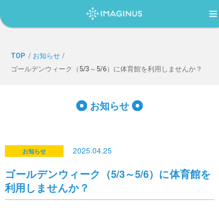
TOP
TOP
/
お知らせ
/
ゴールデンウィーク（5/3～5/6）に体育館を利用しませんか？
IMAGINUS（イマジナス）について
お知らせ
利用案内・アクセス
2025.04.25
お知らせ
過ごし方ガイド
ゴールデンウィーク（5/3～5/6）に体育館を
利用しませんか？
イベント