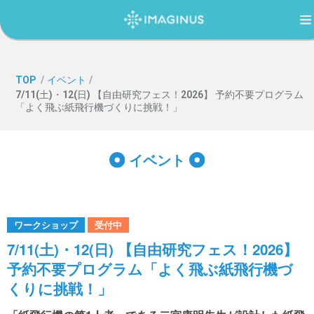
TOP
TOP
/
イベント
/
7/11(土)・12(日) 【自由研究フェス！2026】 予約不要プログラム
「よく飛ぶ紙飛行機づくりに挑戦！」
IMAGINUS（イマジナス）について
イベント
利用案内・アクセス
過ごし方ガイド
ワークショップ
受付中
7/11(土)・12(日) 【自由研究フェス！2026】
予約不要プログラム「よく飛ぶ紙飛行機づ
イベント
くりに挑戦！」