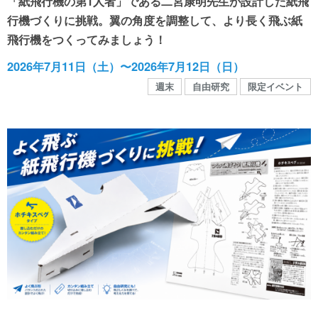
「紙飛行機の第1人者」である二宮康明先生が設計した紙飛
館内MAP
行機づくりに挑戦。翼の角度を調整して、より長く飛ぶ紙
飛行機をつくってみましょう！
施設の案内
2026年7月11日（土）〜2026年7月12日（日）
週末
自由研究
限定イベント
団体や企業利用に関するご案内
お知らせ
SNS
お問い合わせ
個人情報保護方針