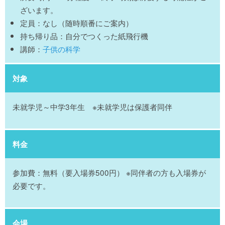
ざいます。
定員：なし（随時順番にご案内）
持ち帰り品：自分でつくった紙飛行機
講師：
子供の科学
対象
未就学児～中学3年生 ※未就学児は保護者同伴
料金
参加費：無料（要入場券500円） ※同伴者の方も入場券が
必要です。
会場