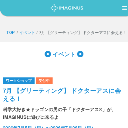
TOP
TOP
/
イベント
/
7月 【グリーティング】 ドクターアスに会える！
IMAGINUS（イマジナス）について
イベント
利用案内・アクセス
ワークショップ
受付中
過ごし方ガイド
7月 【グリーティング】 ドクターアスに会
える！
イベント
科学大好き★ドラゴンの男の子「ドクターアス®」が、
IMAGINUSに遊びに来るよ
2026年7月5日（日）〜2026年7月26日（日）