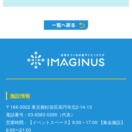
施設情報
〒166-0002 東京都杉並区⾼円寺北2-14-13
電話番号：03-6383-0290（代表）
営業時間：【イベントスペース】9:30～17:00 【集会施設】
9:00〜21:00