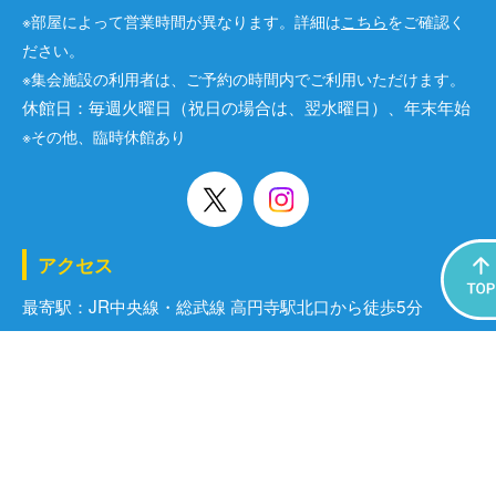
※部屋によって営業時間が異なります。詳細は
こちら
をご確認く
ださい。
※集会施設の利用者は、ご予約の時間内でご利用いただけます。
休館日：毎週火曜日（祝日の場合は、翌水曜日）、年末年始
※その他、臨時休館あり
アクセス
最寄駅：JR中央線・総武線 高円寺駅北口から徒歩5分
※土日祝日は、JR中央線(快速)は高円寺駅には停車しませんの
で、
JR総武線でお越しください。
［運営会社］株式会社コングレ