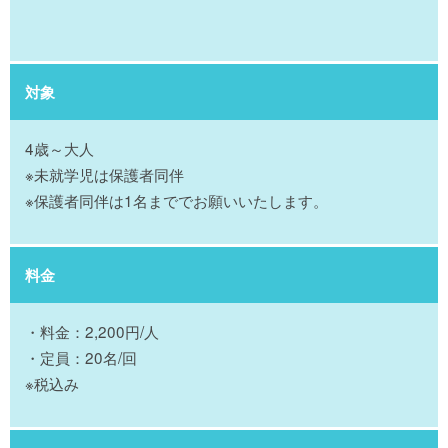
対象
4歳～大人
※未就学児は保護者同伴
※保護者同伴は1名まででお願いいたします。
料金
・料金：2,200円/人
・定員：20名/回
※税込み