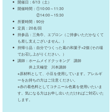
開催日：6/13（土）
開催時間：①10:00～11:30
②14:00～15:30
所要時間：90分
定員：20名/回
持参品：三角巾、エプロン（ご持参いただかなくて
も差し支えございません。）
持帰り品：自分でつくった葛の和菓子×2個 (その場
でお召し上がりください。）
講師：ホームメイドクッキング 講師
井上天極堂 川本講師
※原材料として、小豆を使用しています。アレルギ
ーをお持ちの方はご注意ください。
※赤の着色料としてコチニール色素を使用いたいま
す。気になる方はお申し出いただければご対応いた
します。