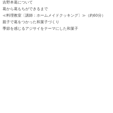
吉野本葛について
葛から葛もちができるまで
≪料理教室〔講師：ホームメイドクッキング〕≫（約60分）
親子で葛をつかった和菓子づくり
季節を感じるアジサイをテーマにした和菓子