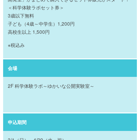
＜科学体験ラボセット券＞
3歳以下無料
子ども（4歳～中学生）1,200円
高校生以上 1,500円
※税込み
会場
2F 科学体験ラボ～ゆかいな公開実験室～
申込期間
3/1（日）～4/29（水・祝）