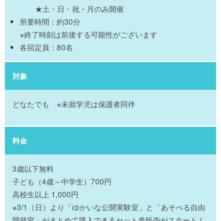
★土・日・祝・月のみ開催
所要時間：約30分
※終了時刻は前後する可能性がございます
各回定員：80名
対象
どなたでも ※未就学児は保護者同伴
料金
3歳以下無料
子ども（4歳～中学生）700円
高校生以上 1,000円
※3/1（日）より「ゆかいな公開実験室」と「あそべる自由
開発室」がまとめて購入できるセット券販売がスタート！