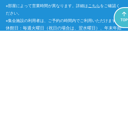
※部屋によって営業時間が異なります。詳細は
こちら
をご確認く
ださい。
※集会施設の利用者は、ご予約の時間内でご利用いただけます。
休館日：毎週火曜日（祝日の場合は、翌水曜日）、年末年始
※その他、臨時休館あり
［運営会社］株式会社コングレ