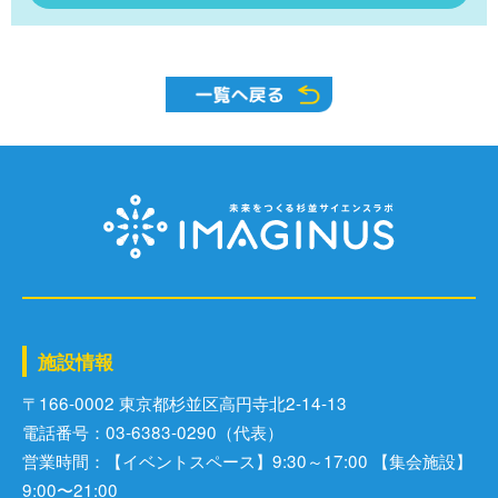
施設情報
〒166-0002 東京都杉並区⾼円寺北2-14-13
電話番号：03-6383-0290（代表）
営業時間：【イベントスペース】9:30～17:00 【集会施設】
9:00〜21:00