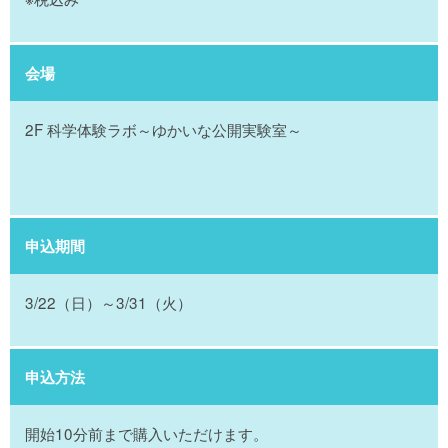
会場
2F 科学体験ラボ～ゆかいな公開実験室～
申込期間
3/22（日）～3/31（火）
申込方法
開始10分前まで購入いただけます。