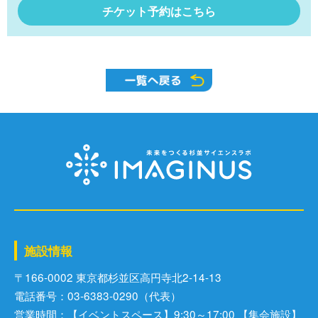
チケット予約はこちら
施設情報
〒166-0002 東京都杉並区⾼円寺北2-14-13
電話番号：03-6383-0290（代表）
営業時間：【イベントスペース】9:30～17:00 【集会施設】