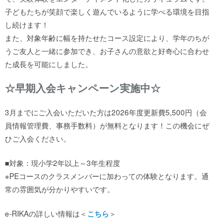
子どもたちが笑顔で楽しく遊んでいるように学べる環境を目指
サイトポリシー
し続けます！
また、対象年齢に幅を持たせたコース設定により、学年のちが
うご友人と一緒に参加でき、お子さんの意欲と好奇心に合わせ
ソーシャルメディアポリシー
た成長を可能にしました。
☆早期入会キャンペーン実施中☆
3月までにご入会いただいた方は2026年度更新費5,500円（会
員情報管理費、事務手数料）が無料となります！この機会にぜ
ひご入会ください。
■対象：現小学2年以上～3年生程度
※PEコースのクラスメンバーに加わっての体験となります。通
常の雰囲気が分かりやすいです。
e-RIKAの詳しい情報は＜
＞
こちら