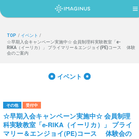
TOP
TOP
/
イベント
/
☆早期入会キャンペーン実施中☆ 会員制理科実験教室「e-
RIKA（イーリカ）」 プライマリー＆エンジョイ(PE)コース 体験
IMAGINUS（イマジナス）について
会のご案内
利用案内・アクセス
イベント
過ごし方ガイド
その他
受付中
☆早期入会キャンペーン実施中☆ 会員制理
イベント
科実験教室「e-RIKA（イーリカ）」 プライ
マリー＆エンジョイ(PE)コース 体験会の