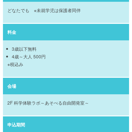
どなたでも ※未就学児は保護者同伴
料金
3歳以下無料
4歳～大人 500円
※税込み
会場
2F 科学体験ラボ～あそべる自由開発室～
申込期間