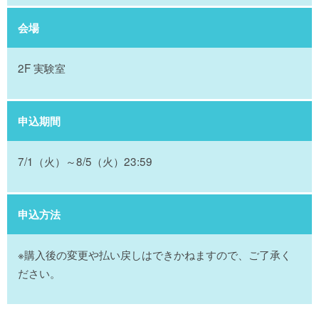
会場
2F 実験室
申込期間
7/1（火）～8/5（火）23:59
申込方法
※購入後の変更や払い戻しはできかねますので、ご了承く
ださい。