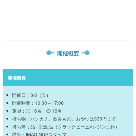
開催概要
開催概要
開催日：8/8（金）
開催時間：10:00～17:00
定員：①
16
名 ② 16名
持ち物：ハンカチ、飲みもの、おやつは330円まで
持ち帰り品：記念品（クラックビー玉×レジン工作）
講師：IMAGINUSスタッフ