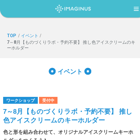
TOP
TOP
/
イベント
/
7～8月【ものづくりラボ・予約不要】 推し色アイスクリームのキ
ーホルダー
IMAGINUS（イマジナス）について
イベント
利用案内・アクセス
過ごし方ガイド
ワークショップ
受付中
7～8月【ものづくりラボ・予約不要】 推し
色アイスクリームのキーホルダー
イベント
色と形を組み合わせて、オリジナルアイスクリームキーホ