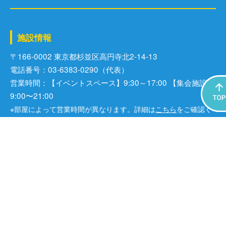
施設情報
〒166-0002 東京都杉並区⾼円寺北2-14-13
電話番号：03-6383-0290（代表）
営業時間：【イベントスペース】9:30～17:00 【集会施設】
9:00〜21:00
※部屋によって営業時間が異なります。詳細は
こちら
をご確認く
ださい。
※集会施設の利用者は、ご予約の時間内でご利用いただけます。
休館日：毎週火曜日（祝日の場合は、翌水曜日）、年末年始
※その他、臨時休館あり
アクセス