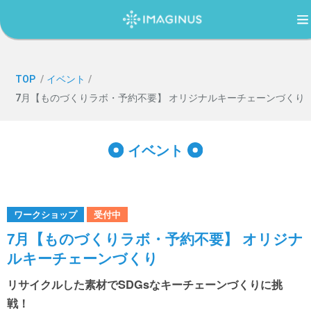
TOP
TOP
/
イベント
/
7月【ものづくりラボ・予約不要】 オリジナルキーチェーンづくり
IMAGINUS（イマジナス）について
イベント
利用案内・アクセス
ワークショップ
過ごし方ガイド
受付中
7月【ものづくりラボ・予約不要】 オリジナ
ルキーチェーンづくり
イベント
リサイクルした素材でSDGsなキーチェーンづくりに挑
戦！