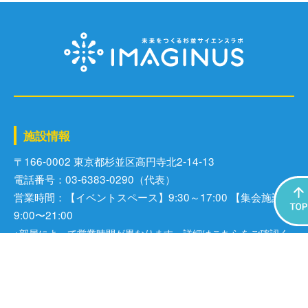
施設情報
〒166-0002 東京都杉並区⾼円寺北2-14-13
電話番号：03-6383-0290（代表）
営業時間：【イベントスペース】9:30～17:00 【集会施設】
9:00〜21:00
※部屋によって営業時間が異なります。詳細は
こちら
をご確認く
ださい。
※集会施設の利用者は、ご予約の時間内でご利用いただけます。
休館日：毎週火曜日（祝日の場合は、翌水曜日）、年末年始
※その他、臨時休館あり