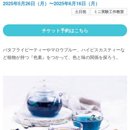
館内MAP
2025年5月26日（月）〜2025年6月16日（月）
土日祝
ミニ実験工作教室
施設の案内
チケット予約はこちら
団体や企業利用に関するご案内
バタフライピーティーやマロウブルー、ハイビスカスティーな
ど植物が持つ『色素』をつかって、色と味の関係を探ろう。
お知らせ
SNS
お問い合わせ
個人情報保護方針