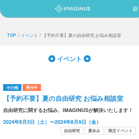
TOP
TOP
/
イベント
/
【予約不要】夏の自由研究 お悩み相談室
IMAGINUS（イマジナス）について
イベント
利用案内・アクセス
その他
受付中
過ごし方ガイド
【予約不要】夏の自由研究 お悩み相談室
自由研究に関するお悩み、IMAGINUSが解決いたします！
イベント
2024年8月3日（土）〜2024年8月9日（金）
自由研究
夏休み
限定イベント