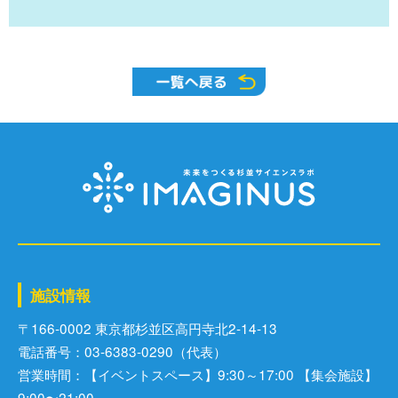
施設情報
〒166-0002 東京都杉並区⾼円寺北2-14-13
電話番号：03-6383-0290（代表）
営業時間：【イベントスペース】9:30～17:00 【集会施設】
9:00〜21:00