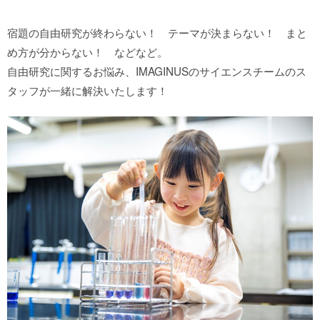
館内MAP
宿題の自由研究が終わらない！ テーマが決まらない！ まと
め方が分からない！ などなど。
施設の案内
自由研究に関するお悩み、IMAGINUSのサイエンスチームのス
タッフが一緒に解決いたします！
団体や企業利用に関するご案内
お知らせ
SNS
お問い合わせ
個人情報保護方針